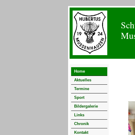
Sch
Mus
Home
Aktuelles
Termine
Sport
Bildergalerie
Links
Chronik
Kontakt